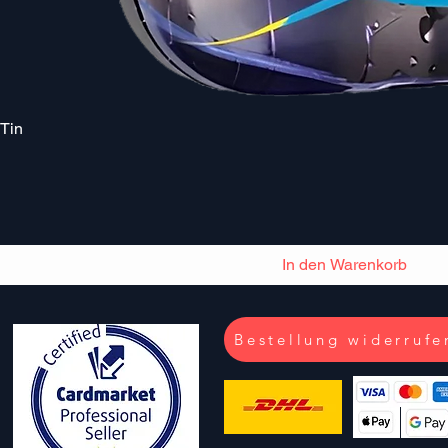
Schnellansicht
Tin
In den Warenkorb
Bestellung widerrufe