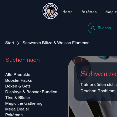
Home
Pokémon
Magic 
Start
Schwarze Blitze & Weisse Flammen
Suchen nach
Schwarze
Alle Produkte
Booster Packs
Trainer dürfen sic
Boxen & Sets
Drachen Reshiram 
Displays & Booster Bundles
Tins & Blister
Magic the Gathering
Mega Deals!
Pokémon