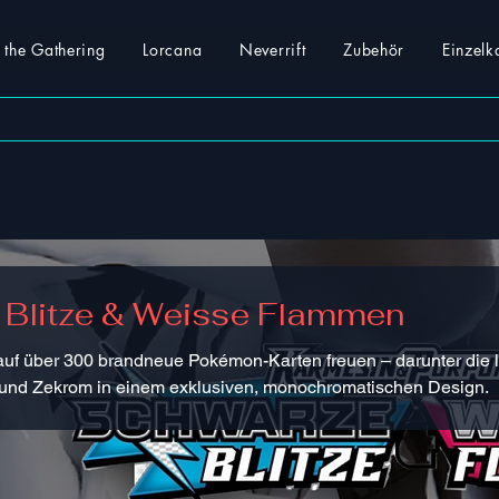
the Gathering
Lorcana
Neverrift
Zubehör
Einzelk
 Blitze & Weisse Flammen
h auf über 300 brandneue Pokémon-Karten freuen – darunter die
und Zekrom in einem exklusiven, monochromatischen Design.