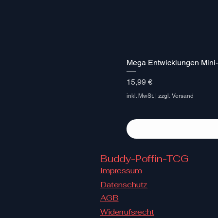
Mega Entwicklungen Mini-
Preis
15,99 €
inkl. MwSt.
|
zzgl. Versand
Buddy-Poffin-TCG
Impressum
Datenschutz
AGB
Widerrufsrecht