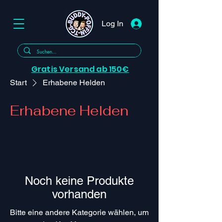
Log In
Gratis Versand ab 150€
Start
Erhabene Helden
Erhabene Helden
Noch keine Produkte
vorhanden
Bitte eine andere Kategorie wählen, um