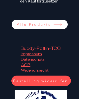
den Kauf fortzusetzen.
Alle Produkte
Buddy-Poffin-TCG
Impressum
Datenschutz
AGB
Widerrufsrecht
Bestellung widerrufen