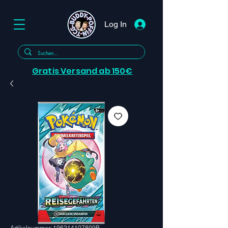
Log In
Gratis Versand ab 150€